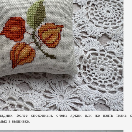
задник. Более спокойный, очень яркий или же взять ткань с
емых в вышивке.