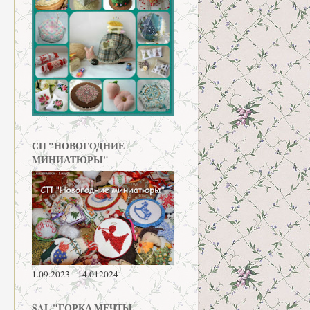
СП "НОВОГОДНИЕ
МИНИАТЮРЫ"
1.09.2023 - 14.012024
SAL "ГОРКА МЕЧТЫ.