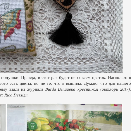
одушки. Правда, в этот раз будет не совсем цветок. Насколько я
орого есть цветы, но не те, что я вышила. Думаю, что для нашего
хему взяла из журнала
Burda Вышивка крестиком (октябрь 2017)
от
Rico Dessign
.