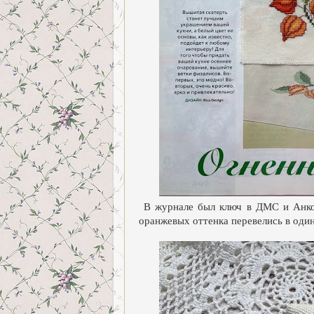
В журнале был ключ в ДМС и Анкор
оранжевых оттенка перевелись в оди