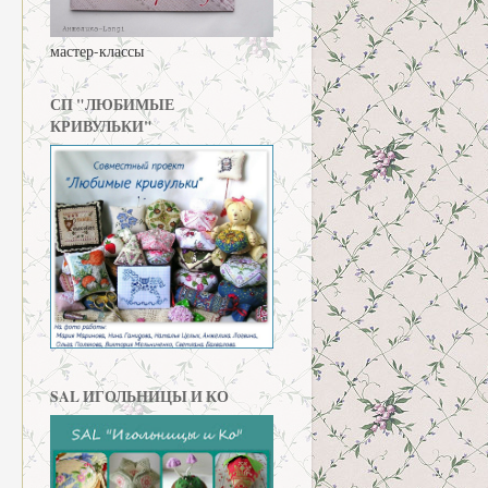
мастер-классы
СП "ЛЮБИМЫЕ
КРИВУЛЬКИ"
SAL ИГОЛЬНИЦЫ И КО