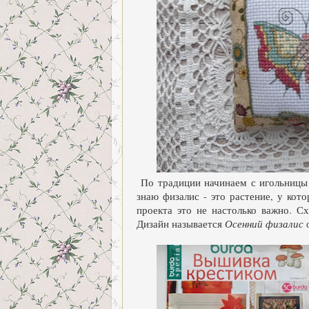
По традиции начинаем с игольницы п
знаю физалис - это растение, у кот
проекта это не настолько важно. С
Дизайн называется
Осенний физалис