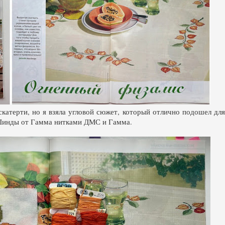
скатерти, но я взяла угловой сюжет, который отлично подошел для
 Линды от Гамма нитками ДМС и Гамма.