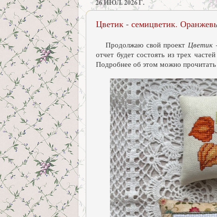
26 ИЮЛ. 2026 Г.
Цветик - семицветик. Оранжев
Продолжаю свой проект
Цветик 
отчет будет состоять из трех часте
Подробнее об этом можно прочитать