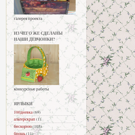
галерея проекта
ИЗ ЧЕГО ЖЕ СДЕЛАНЫ
НАШИ ДЕВЧОНКИ?
конкурсные работы
ЯРЛЫКИ
100дневка
(69)
альтерскрап
(1)
бискорню
(103)
брошь
(11)