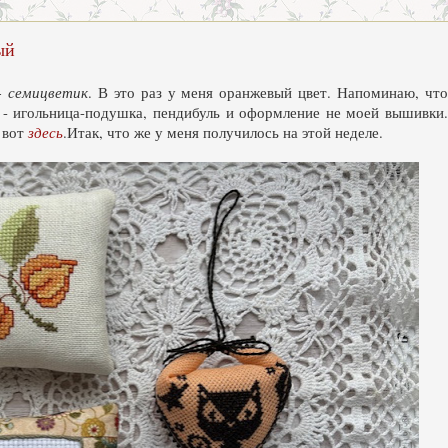
ый
- семицветик
. В это раз у меня оранжевый цвет. Напоминаю, чт
й - игольница-подушка, пендибуль и оформление не моей вышивки.
 вот
здесь
.Итак, что же у меня получилось на этой неделе.