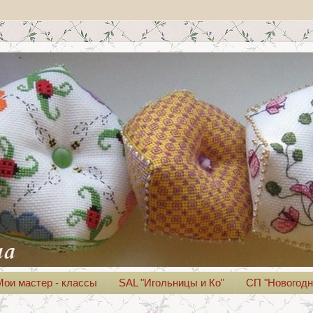
Мои мастер - классы
SAL "Игольницы и Ко"
СП "Новогодн